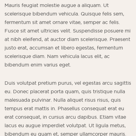
Mauris feugiat molestie augue a aliquam. Ut
scelerisque bibendum vehicula. Quisque felis sem,
fermentum sit amet ornare vitae, semper ac felis.
Fusce sit amet ultricies velit. Suspendisse posuere mi
at nibh eleifend, at auctor diam scelerisque. Praesent
justo erat, accumsan et libero egestas, fermentum
scelerisque diam. Nam vehicula lacus elit, ac
bibendum enim varius eget.
Duis volutpat pretium purus, vel egestas arcu sagittis
eu. Donec placerat porta quam, quis tristique nulla
malesuada pulvinar. Nulla aliquet risus risus, quis
tempus erat mattis in. Phasellus consequat erat eu
erat consequat, in cursus arcu dapibus. Etiam vitae
lacus eu augue imperdiet volutpat. Ut ligula metus,
bibendum eu quam et, semper ullamcorper mauris.