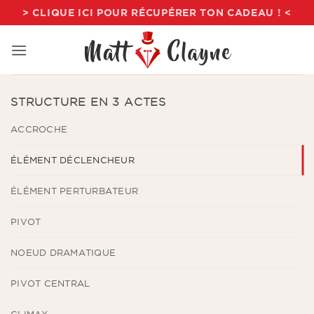
Passer
> CLIQUE ICI POUR RÉCUPÉRER TON CADEAU ! <
au
contenu
STRUCTURE EN 3 ACTES
ACCROCHE
ÉLÉMENT DÉCLENCHEUR
ÉLÉMENT PERTURBATEUR
PIVOT
NOEUD DRAMATIQUE
PIVOT CENTRAL