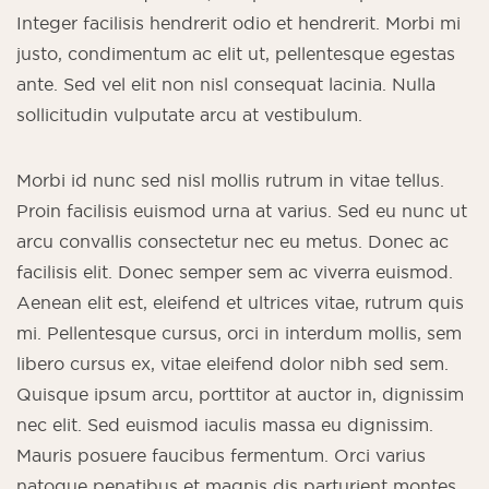
Integer facilisis hendrerit odio et hendrerit. Morbi mi
justo, condimentum ac elit ut, pellentesque egestas
ante. Sed vel elit non nisl consequat lacinia. Nulla
sollicitudin vulputate arcu at vestibulum.
Morbi id nunc sed nisl mollis rutrum in vitae tellus.
Proin facilisis euismod urna at varius. Sed eu nunc ut
arcu convallis consectetur nec eu metus. Donec ac
facilisis elit. Donec semper sem ac viverra euismod.
Aenean elit est, eleifend et ultrices vitae, rutrum quis
mi. Pellentesque cursus, orci in interdum mollis, sem
libero cursus ex, vitae eleifend dolor nibh sed sem.
Quisque ipsum arcu, porttitor at auctor in, dignissim
nec elit. Sed euismod iaculis massa eu dignissim.
Mauris posuere faucibus fermentum. Orci varius
natoque penatibus et magnis dis parturient montes,