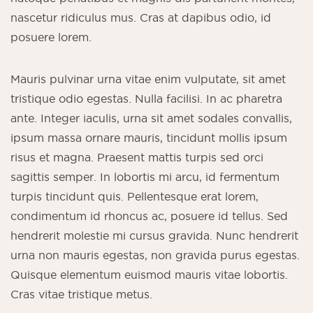
nascetur ridiculus mus. Cras at dapibus odio, id
posuere lorem.
Mauris pulvinar urna vitae enim vulputate, sit amet
tristique odio egestas. Nulla facilisi. In ac pharetra
ante. Integer iaculis, urna sit amet sodales convallis,
ipsum massa ornare mauris, tincidunt mollis ipsum
risus et magna. Praesent mattis turpis sed orci
sagittis semper. In lobortis mi arcu, id fermentum
turpis tincidunt quis. Pellentesque erat lorem,
condimentum id rhoncus ac, posuere id tellus. Sed
hendrerit molestie mi cursus gravida. Nunc hendrerit
urna non mauris egestas, non gravida purus egestas.
Quisque elementum euismod mauris vitae lobortis.
Cras vitae tristique metus.